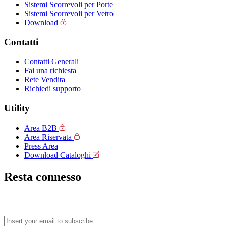
Sistemi Scorrevoli per Porte
Sistemi Scorrevoli per Vetro
Download
Contatti
Contatti Generali
Fai una richiesta
Rete Vendita
Richiedi supporto
Utility
Area B2B
Area Riservata
Press Area
Download Cataloghi
Resta connesso