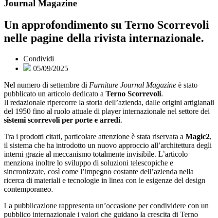
Journal Magazine
Un approfondimento su Terno Scorrevoli
nelle pagine della rivista internazionale.
Condividi
05/09/2025
Nel numero di settembre di
Furniture Journal Magazine
è stato
pubblicato un articolo dedicato a
Terno Scorrevoli
.
Il redazionale ripercorre la storia dell’azienda, dalle origini artigianali
del 1950 fino al ruolo attuale di player internazionale nel settore dei
sistemi scorrevoli per porte e arredi
.
Tra i prodotti citati, particolare attenzione è stata riservata a
Magic2
,
il sistema che ha introdotto un nuovo approccio all’architettura degli
interni grazie al meccanismo totalmente invisibile. L’articolo
menziona inoltre lo sviluppo di soluzioni telescopiche e
sincronizzate, così come l’impegno costante dell’azienda nella
ricerca di materiali e tecnologie in linea con le esigenze del design
contemporaneo.
La pubblicazione rappresenta un’occasione per condividere con un
pubblico internazionale i valori che guidano la crescita di Terno