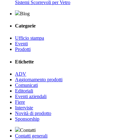
Sistemi Scorrevoli per Vetro
Blog
Categorie
Ufficio stampa
Eventi
Prodotti
Etichette
ADV
Aggiornamento prodotti
Comunicati
Editoriali
Eventi aziendali
Fiere
Interviste
Novità di prodotto
Sponsorship
Contatti
Contatti generali