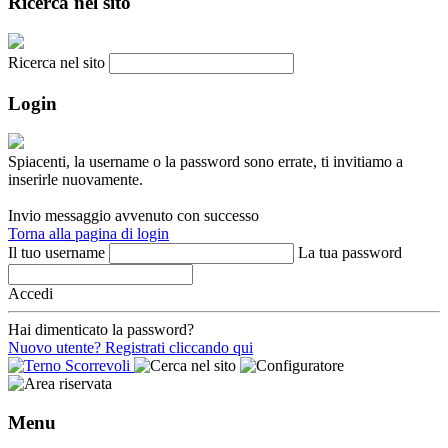
Ricerca nel sito
Ricerca nel sito
Login
Spiacenti, la username o la password sono errate, ti invitiamo a
inserirle nuovamente.
Invio messaggio avvenuto con successo
Torna alla pagina di login
Il tuo username
La tua password
Accedi
Hai dimenticato la password?
Nuovo utente? Registrati cliccando qui
Menu