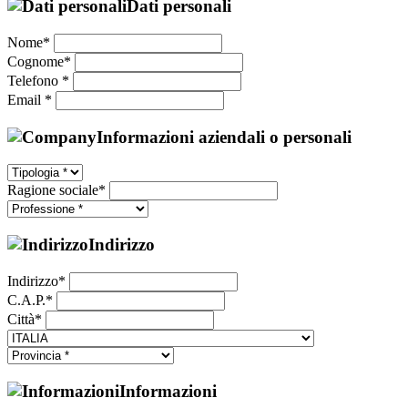
Dati personali
Nome*
Cognome*
Telefono *
Email *
Informazioni aziendali o personali
Ragione sociale*
Indirizzo
Indirizzo*
C.A.P.*
Città*
Informazioni