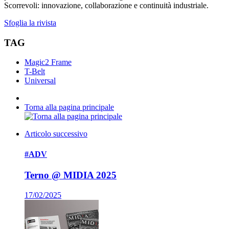
Scorrevoli: innovazione, collaborazione e continuità industriale.
Sfoglia la rivista
TAG
Magic2 Frame
T-Belt
Universal
Torna alla pagina principale
Articolo successivo
#ADV
Terno @ MIDIA 2025
17/02/2025