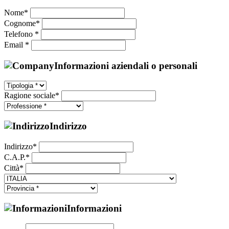
Nome*
Cognome*
Telefono *
Email *
Informazioni aziendali o personali
Ragione sociale*
Indirizzo
Indirizzo*
C.A.P.*
Città*
Informazioni