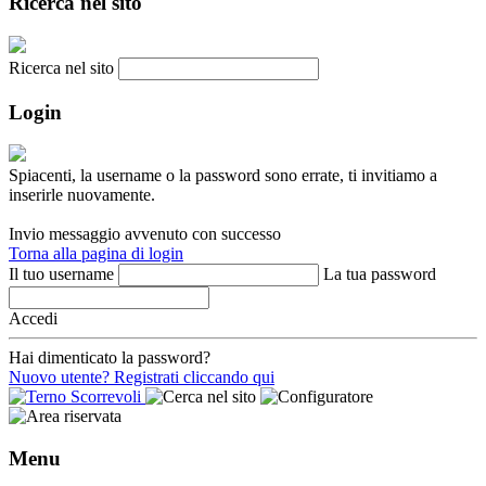
Ricerca nel sito
Ricerca nel sito
Login
Spiacenti, la username o la password sono errate, ti invitiamo a
inserirle nuovamente.
Invio messaggio avvenuto con successo
Torna alla pagina di login
Il tuo username
La tua password
Accedi
Hai dimenticato la password?
Nuovo utente? Registrati cliccando qui
Menu