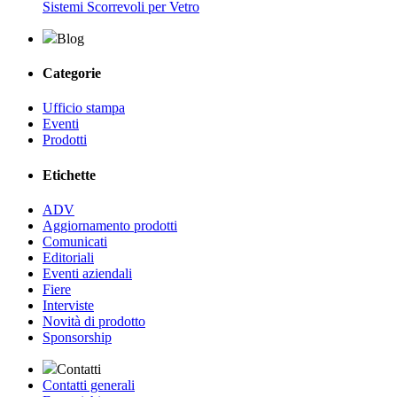
Sistemi Scorrevoli per Vetro
Blog
Categorie
Ufficio stampa
Eventi
Prodotti
Etichette
ADV
Aggiornamento prodotti
Comunicati
Editoriali
Eventi aziendali
Fiere
Interviste
Novità di prodotto
Sponsorship
Contatti
Contatti generali