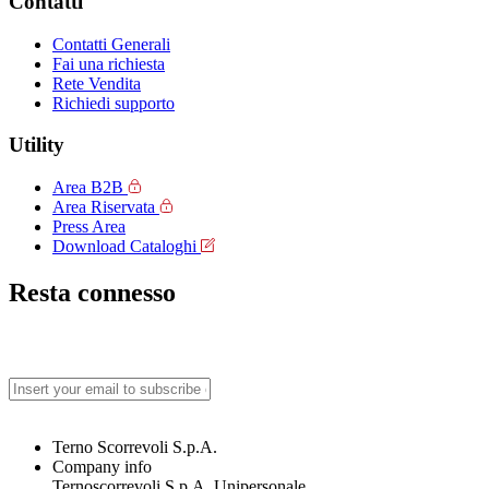
Contatti
Contatti Generali
Fai una richiesta
Rete Vendita
Richiedi supporto
Utility
Area B2B
Area Riservata
Press Area
Download Cataloghi
Resta connesso
Terno Scorrevoli S.p.A.
Company info
Ternoscorrevoli S.p.A. Unipersonale