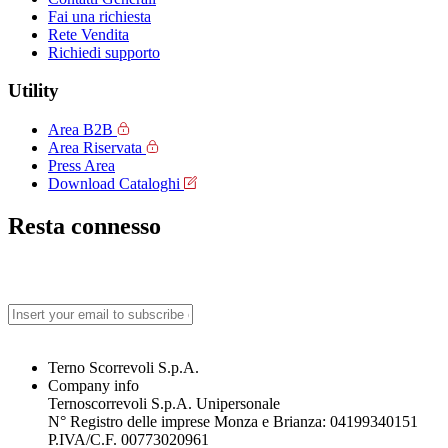
Fai una richiesta
Rete Vendita
Richiedi supporto
Utility
Area B2B
Area Riservata
Press Area
Download Cataloghi
Resta connesso
Terno Scorrevoli S.p.A.
Company info
Ternoscorrevoli S.p.A. Unipersonale
N° Registro delle imprese Monza e Brianza: 04199340151
P.IVA/C.F. 00773020961