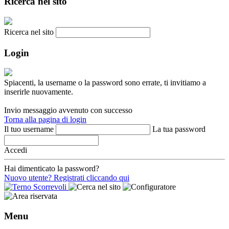
Ricerca nel sito
Ricerca nel sito
Login
Spiacenti, la username o la password sono errate, ti invitiamo a
inserirle nuovamente.
Invio messaggio avvenuto con successo
Torna alla pagina di login
Il tuo username
La tua password
Accedi
Hai dimenticato la password?
Nuovo utente? Registrati cliccando qui
Menu