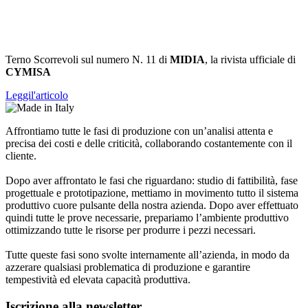
Terno Scorrevoli sul numero N. 11 di
MIDIA
, la rivista ufficiale di
CYMISA
Leggi
l'articolo
Affrontiamo tutte le fasi di produzione con un’analisi attenta e
precisa dei costi e delle criticità, collaborando costantemente con il
cliente.
Dopo aver affrontato le fasi che riguardano: studio di fattibilità, fase
progettuale e prototipazione, mettiamo in movimento tutto il sistema
produttivo cuore pulsante della nostra azienda. Dopo aver effettuato
quindi tutte le prove necessarie, prepariamo l’ambiente produttivo
ottimizzando tutte le risorse per produrre i pezzi necessari.
Tutte queste fasi sono svolte internamente all’azienda, in modo da
azzerare qualsiasi problematica di produzione e garantire
tempestività ed elevata capacità produttiva.
Iscrizione alla newsletter