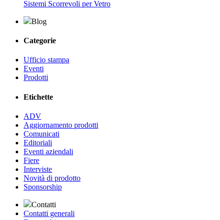
Sistemi Scorrevoli per Vetro
Blog
Categorie
Ufficio stampa
Eventi
Prodotti
Etichette
ADV
Aggiornamento prodotti
Comunicati
Editoriali
Eventi aziendali
Fiere
Interviste
Novità di prodotto
Sponsorship
Contatti
Contatti generali