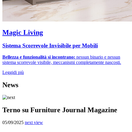
Magic Living
Sistema Scorrevole Invisibile per Mobili
Bellezza e funzionalità si incontrano:
nessun binario e nessun
sistema scorrevole visibile, meccanismi completamente nascosti.
Leggi
di più
News
Terno su Furniture Journal Magazine
05/09/2025
next view