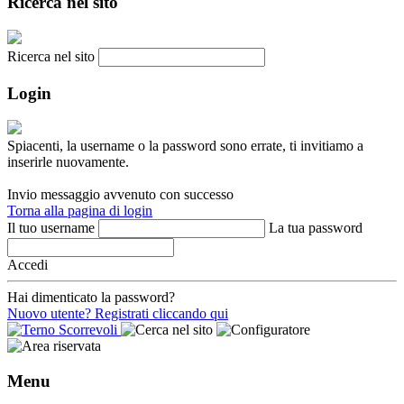
Ricerca nel sito
Ricerca nel sito
Login
Spiacenti, la username o la password sono errate, ti invitiamo a
inserirle nuovamente.
Invio messaggio avvenuto con successo
Torna alla pagina di login
Il tuo username
La tua password
Accedi
Hai dimenticato la password?
Nuovo utente? Registrati cliccando qui
Menu