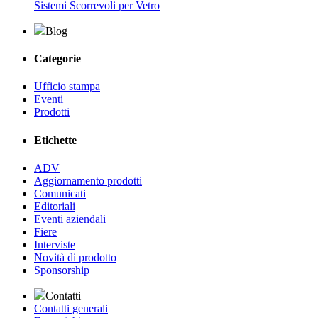
Sistemi Scorrevoli per Vetro
Blog
Categorie
Ufficio stampa
Eventi
Prodotti
Etichette
ADV
Aggiornamento prodotti
Comunicati
Editoriali
Eventi aziendali
Fiere
Interviste
Novità di prodotto
Sponsorship
Contatti
Contatti generali