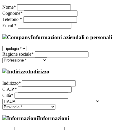
Nome*
Cognome*
Telefono *
Email *
Informazioni aziendali o personali
Ragione sociale*
Indirizzo
Indirizzo*
C.A.P.*
Città*
Informazioni