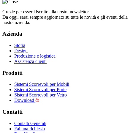
Grazie per esserti iscritto alla nostra newsletter.
Da oggi, sarai sempre aggiornato su tutte le novità e gli eventi della
nostra azienda.
Azienda
Storia
Design
Produzione e logistica
Assistenza clienti
Prodotti
Sistemi Scorrevoli per Mobili
Sistemi Scorrevoli per Porte
Sistemi Scorrevoli per Vetro
Download
Contatti
Contatti Generali
Fai una richiesta