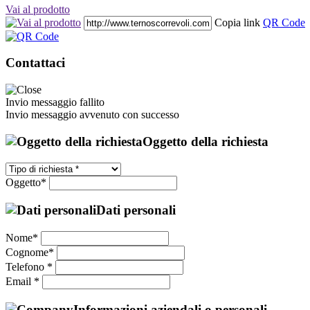
Vai al prodotto
Copia link
QR Code
Contattaci
Invio messaggio fallito
Invio messaggio avvenuto con successo
Oggetto della richiesta
Oggetto*
Dati personali
Nome*
Cognome*
Telefono *
Email *
Informazioni aziendali o personali