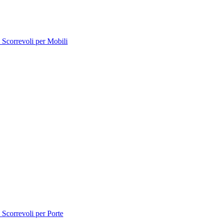
 Scorrevoli per Mobili
 Scorrevoli per Porte