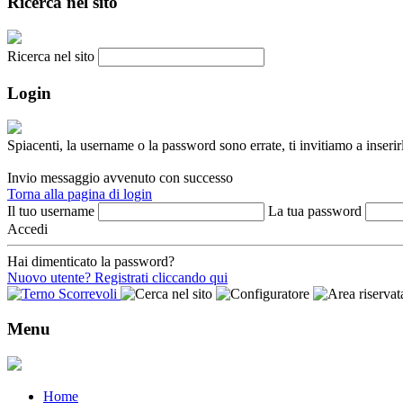
Ricerca nel sito
Ricerca nel sito
Login
Spiacenti, la username o la password sono errate, ti invitiamo a inser
Invio messaggio avvenuto con successo
Torna alla pagina di login
Il tuo username
La tua password
Accedi
Hai dimenticato la password?
Nuovo utente? Registrati cliccando qui
Menu
Home