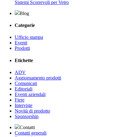
Sistemi Scorrevoli per Vetro
Blog
Categorie
Ufficio stampa
Eventi
Prodotti
Etichette
ADV
Aggiornamento prodotti
Comunicati
Editoriali
Eventi aziendali
Fiere
Interviste
Novità di prodotto
Sponsorship
Contatti
Contatti generali