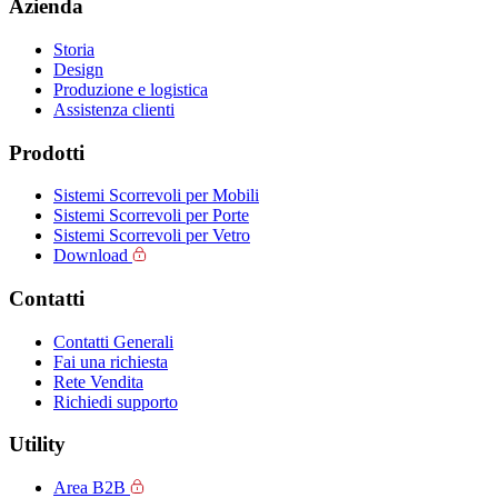
Azienda
Storia
Design
Produzione e logistica
Assistenza clienti
Prodotti
Sistemi Scorrevoli per Mobili
Sistemi Scorrevoli per Porte
Sistemi Scorrevoli per Vetro
Download
Contatti
Contatti Generali
Fai una richiesta
Rete Vendita
Richiedi supporto
Utility
Area B2B