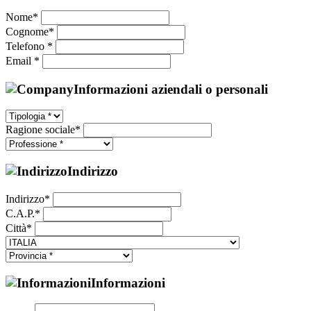
Nome*
Cognome*
Telefono *
Email *
Informazioni aziendali o personali
Ragione sociale*
Indirizzo
Indirizzo*
C.A.P.*
Città*
Informazioni