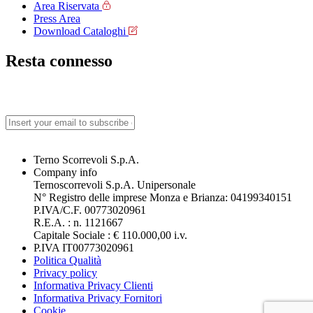
Area Riservata
Press Area
Download Cataloghi
Resta connesso
Terno Scorrevoli S.p.A.
Company info
Ternoscorrevoli S.p.A. Unipersonale
N° Registro delle imprese Monza e Brianza: 04199340151
P.IVA/C.F. 00773020961
R.E.A. : n. 1121667
Capitale Sociale : € 110.000,00 i.v.
P.IVA IT00773020961
Politica Qualità
Privacy policy
Informativa Privacy Clienti
Informativa Privacy Fornitori
Cookie