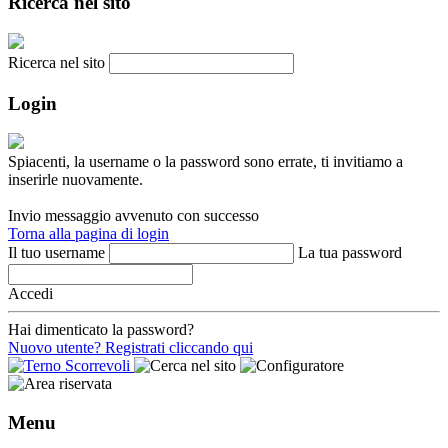
Ricerca nel sito
Ricerca nel sito
Login
Spiacenti, la username o la password sono errate, ti invitiamo a
inserirle nuovamente.
Invio messaggio avvenuto con successo
Torna alla pagina di login
Il tuo username
La tua password
Accedi
Hai dimenticato la password?
Nuovo utente? Registrati cliccando qui
Menu