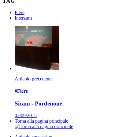
TAG
Fiere
Interzum
Articolo precedente
#Fiere
Sicam - Pordenone
02/09/2015
Torna alla pagina principale
Articolo successivo