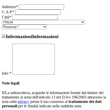
Indirizzo*
C.A.P.*
Città*
Informazioni
Info *
Note legali
Il/La sottoscritto/a, acquisite le informazioni fornite dal titolare del
trattamento ai sensi dell'articolo 13 del D.lvo 196/2003 attraverso la
nota sulla
privacy
presta il suo consenso al
trattamento dei dati
personali
per le finalità indicate nella suddetta nota.