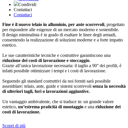
Condividi
Contattaci
Contattaci
Fine è il nuovo telaio in alluminio, per ante scorrevoli
, progettato
per rispondere alle esigenze di un mercato moderno e sostenibile.
Il design minimalista è in grado di esaltare le linee degli armadi,
consentendo la realizzazione di soluzioni moderne e a forte impatto
estetico.
Le sue caratteristiche tecniche e costruttive garantiscono una
riduzione dei costi di lavorazione e stoccaggio
.
Grazie all’unica lavorazione necessaria: il taglio a 90° dei profili, è
infatti possibile ottimizzare i tempi e i costi di lavorazione.
Seguendo gli standard costruttivi da noi forniti sarà possibile
assemblare: telaio, ante, guide e sistemi scorrevoli
senza la necessità
di ulteriori tagli, fori o lavorazioni aggiuntive.
Un vantaggio ambivalente, che si traduce in: un grande valore
estetico,
un’estrema praticità di montaggio
e una
riduzione dei
costi di lavorazione.
Scopri di più