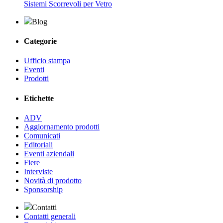
Sistemi Scorrevoli per Vetro
Blog
Categorie
Ufficio stampa
Eventi
Prodotti
Etichette
ADV
Aggiornamento prodotti
Comunicati
Editoriali
Eventi aziendali
Fiere
Interviste
Novità di prodotto
Sponsorship
Contatti
Contatti generali