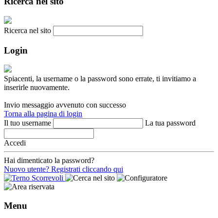
Ricerca nel sito
Ricerca nel sito
Login
Spiacenti, la username o la password sono errate, ti invitiamo a
inserirle nuovamente.
Invio messaggio avvenuto con successo
Torna alla pagina di login
Il tuo username
La tua password
Accedi
Hai dimenticato la password?
Nuovo utente? Registrati cliccando qui
Menu