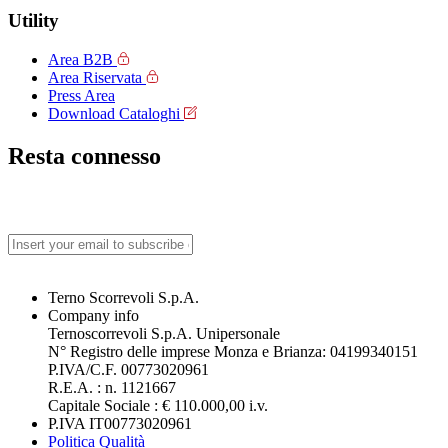
Utility
Area B2B
Area Riservata
Press Area
Download Cataloghi
Resta connesso
Terno Scorrevoli S.p.A.
Company info
Ternoscorrevoli S.p.A. Unipersonale
N° Registro delle imprese Monza e Brianza: 04199340151
P.IVA/C.F. 00773020961
R.E.A. : n. 1121667
Capitale Sociale : € 110.000,00 i.v.
P.IVA IT00773020961
Politica Qualità