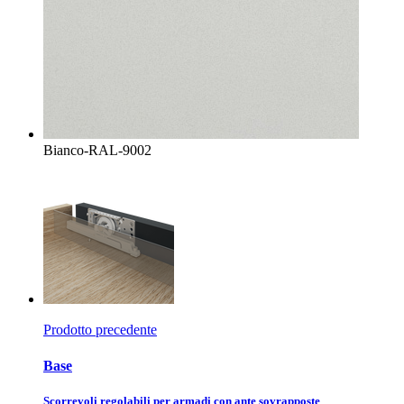
Bianco-RAL-9002
Prodotto precedente
Base
Scorrevoli regolabili per armadi con ante sovrapposte