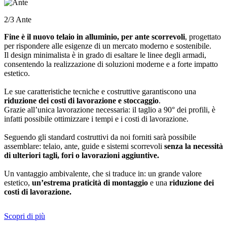
2/3 Ante
Fine è il nuovo telaio in alluminio, per ante scorrevoli
, progettato
per rispondere alle esigenze di un mercato moderno e sostenibile.
Il design minimalista è in grado di esaltare le linee degli armadi,
consentendo la realizzazione di soluzioni moderne e a forte impatto
estetico.
Le sue caratteristiche tecniche e costruttive garantiscono una
riduzione dei costi di lavorazione e stoccaggio
.
Grazie all’unica lavorazione necessaria: il taglio a 90° dei profili, è
infatti possibile ottimizzare i tempi e i costi di lavorazione.
Seguendo gli standard costruttivi da noi forniti sarà possibile
assemblare: telaio, ante, guide e sistemi scorrevoli
senza la necessità
di ulteriori tagli, fori o lavorazioni aggiuntive.
Un vantaggio ambivalente, che si traduce in: un grande valore
estetico,
un’estrema praticità di montaggio
e una
riduzione dei
costi di lavorazione.
Scopri di più