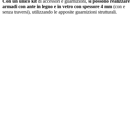
Con un unico kit
di accessori e guarnizioni,
si possono realizzare
armadi con ante in legno e in vetro con spessore 4 mm
(con e
senza traversi), utilizzando le apposite guarnizioni strutturali.