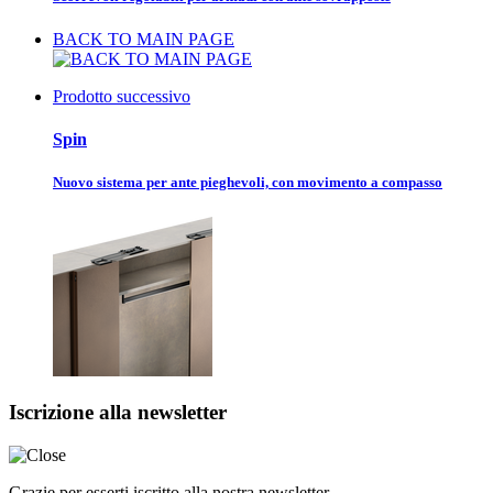
BACK TO MAIN PAGE
Prodotto successivo
Spin
Nuovo sistema per ante pieghevoli, con movimento a compasso
Iscrizione alla newsletter
Grazie per esserti iscritto alla nostra newsletter.