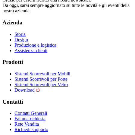
Da oggi, sarai sempre aggiornato su tutte le novità e gli eventi della
nostra azienda.
Azienda
Storia
Design
Produzione e logistica
Assistenza clienti
Prodotti
Sistemi Scorrevoli per Mobili
Sistemi Scorrevoli per Porte
Sistemi Scorrevoli per Vetro
Download
Contatti
Contatti Generali
Fai una richiesta
Rete Vendita
Richiedi supporto