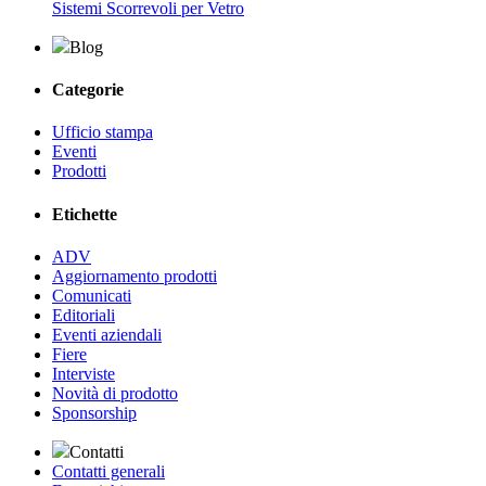
Sistemi Scorrevoli per Vetro
Blog
Categorie
Ufficio stampa
Eventi
Prodotti
Etichette
ADV
Aggiornamento prodotti
Comunicati
Editoriali
Eventi aziendali
Fiere
Interviste
Novità di prodotto
Sponsorship
Contatti
Contatti generali