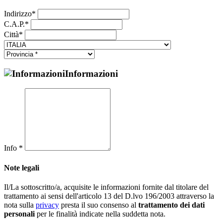
Indirizzo*
C.A.P.*
Città*
Informazioni
Info *
Note legali
Il/La sottoscritto/a, acquisite le informazioni fornite dal titolare del
trattamento ai sensi dell'articolo 13 del D.lvo 196/2003 attraverso la
nota sulla
privacy
presta il suo consenso al
trattamento dei dati
personali
per le finalità indicate nella suddetta nota.