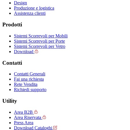
Design
Produzione e logistica
Assistenza clienti
Prodotti
Sistemi Scorrevoli per Mobili
Sistemi Scorrevoli per Porte
Sistemi Scorrevoli per Vetro
Download
Contatti
Contatti Generali
Fai una richiesta
Rete Vendita
Richiedi supporto
Utility
Area B2B
Area Riservata
Press Area
Download Cataloghi