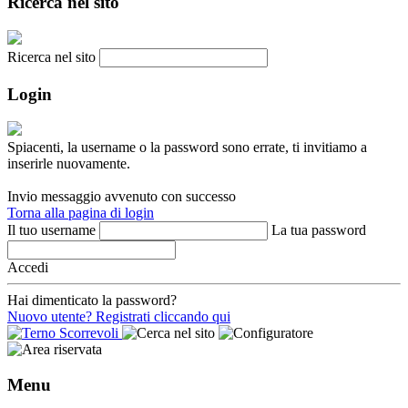
Ricerca nel sito
Ricerca nel sito
Login
Spiacenti, la username o la password sono errate, ti invitiamo a
inserirle nuovamente.
Invio messaggio avvenuto con successo
Torna alla pagina di login
Il tuo username
La tua password
Accedi
Hai dimenticato la password?
Nuovo utente? Registrati cliccando qui
Menu