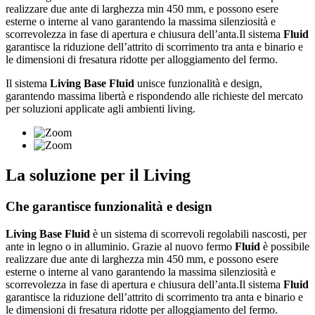
realizzare due ante di larghezza min 450 mm, e possono esere
esterne o interne al vano garantendo la massima silenziosità e
scorrevolezza in fase di apertura e chiusura dell’anta.Il sistema
Fluid
garantisce la riduzione dell’attrito di scorrimento tra anta e binario e
le dimensioni di fresatura ridotte per alloggiamento del fermo.
Il sistema
Living Base Fluid
unisce funzionalità e design,
garantendo massima libertà e rispondendo alle richieste del mercato
per soluzioni applicate agli ambienti living.
La soluzione per il Living
Che garantisce funzionalità e design
Living Base Fluid
è un sistema di scorrevoli regolabili nascosti, per
ante in legno o in alluminio. Grazie al nuovo fermo
Fluid
è possibile
realizzare due ante di larghezza min 450 mm, e possono esere
esterne o interne al vano garantendo la massima silenziosità e
scorrevolezza in fase di apertura e chiusura dell’anta.Il sistema
Fluid
garantisce la riduzione dell’attrito di scorrimento tra anta e binario e
le dimensioni di fresatura ridotte per alloggiamento del fermo.