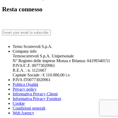
Resta connesso
Terno Scorrevoli S.p.A.
Company info
Ternoscorrevoli S.p.A. Unipersonale
N° Registro delle imprese Monza e Brianza: 04199340151
P.IVA/C.F. 00773020961
R.E.A. : n. 1121667
Capitale Sociale : € 110.000,00 i.v.
P.IVA IT00773020961
Politica Qualità
Privacy policy
Informativa Privacy Clienti
Informativa Privacy Fornitori
Cookie
Condizioni generali
Web Agency