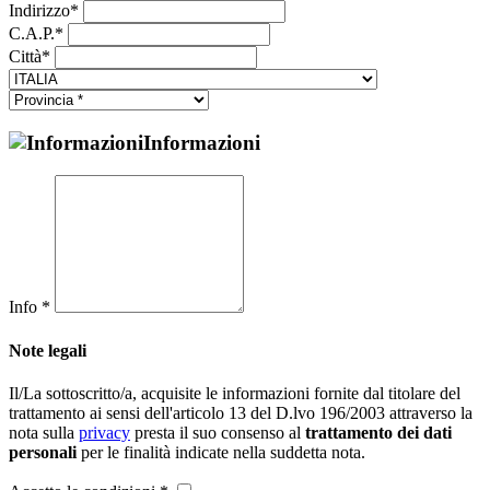
Indirizzo*
C.A.P.*
Città*
Informazioni
Info *
Note legali
Il/La sottoscritto/a, acquisite le informazioni fornite dal titolare del
trattamento ai sensi dell'articolo 13 del D.lvo 196/2003 attraverso la
nota sulla
privacy
presta il suo consenso al
trattamento dei dati
personali
per le finalità indicate nella suddetta nota.