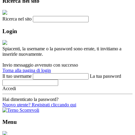
Ricerca nel sito
Ricerca nel sito
Login
Spiacenti, la username o la password sono errate, ti invitiamo a
inserirle nuovamente.
Invio messaggio avvenuto con successo
Torna alla pagina di login
Il tuo username
La tua password
Accedi
Hai dimenticato la password?
Nuovo utente? Registrati cliccando qui
Menu