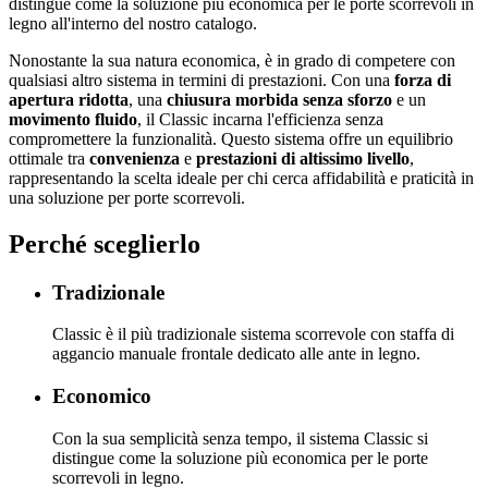
distingue come la soluzione più economica per le porte scorrevoli in
legno all'interno del nostro catalogo.
Nonostante la sua natura economica, è in grado di competere con
qualsiasi altro sistema in termini di prestazioni. Con una
forza di
apertura ridotta
, una
chiusura morbida senza sforzo
e un
movimento fluido
, il Classic incarna l'efficienza senza
compromettere la funzionalità. Questo sistema offre un equilibrio
ottimale tra
convenienza
e
prestazioni di altissimo livello
,
rappresentando la scelta ideale per chi cerca affidabilità e praticità in
una soluzione per porte scorrevoli.
Perché sceglierlo
Tradizionale
Classic è il più tradizionale sistema scorrevole con staffa di
aggancio manuale frontale dedicato alle ante in legno.
Economico
Con la sua semplicità senza tempo, il sistema Classic si
distingue come la soluzione più economica per le porte
scorrevoli in legno.