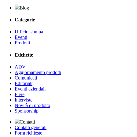
Blog
Categorie
Ufficio stampa
Eventi
Prodotti
Etichette
ADV
Aggiornamento prodotti
Comunicati
Editoriali
Eventi aziendali
Fiere
Interviste
Novità di prodotto
Sponsorship
Contatti
Contatti generali
Form richieste