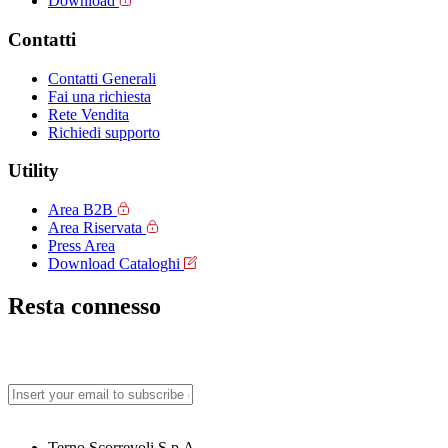
Download
Contatti
Contatti Generali
Fai una richiesta
Rete Vendita
Richiedi supporto
Utility
Area B2B
Area Riservata
Press Area
Download Cataloghi
Resta connesso
Terno Scorrevoli S.p.A.