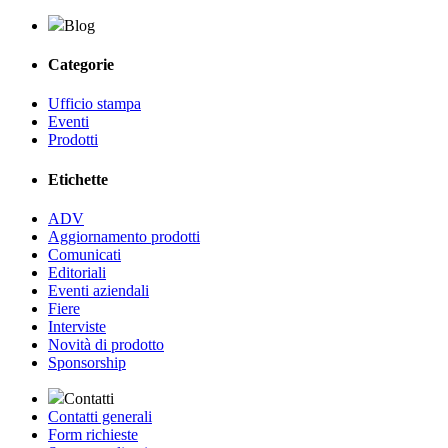
Blog
Categorie
Ufficio stampa
Eventi
Prodotti
Etichette
ADV
Aggiornamento prodotti
Comunicati
Editoriali
Eventi aziendali
Fiere
Interviste
Novità di prodotto
Sponsorship
Contatti
Contatti generali
Form richieste