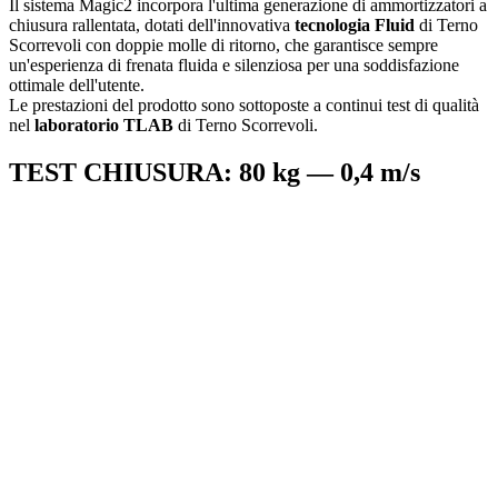
Il sistema Magic2 incorpora l'ultima generazione di ammortizzatori a
chiusura rallentata, dotati dell'innovativa
tecnologia
Fluid
di Terno
Scorrevoli con doppie molle di ritorno, che garantisce sempre
un'esperienza di frenata fluida e silenziosa per una soddisfazione
ottimale dell'utente.
Le prestazioni del prodotto sono sottoposte a continui test di qualità
nel
laboratorio TLAB
di Terno Scorrevoli.
TEST CHIUSURA: 80 kg — 0,4 m/s