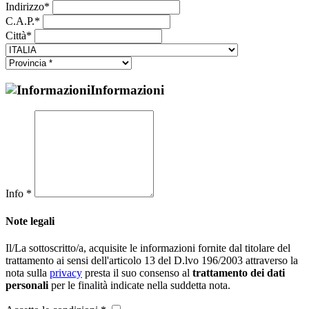
Indirizzo*
C.A.P.*
Città*
Informazioni
Info *
Note legali
Il/La sottoscritto/a, acquisite le informazioni fornite dal titolare del
trattamento ai sensi dell'articolo 13 del D.lvo 196/2003 attraverso la
nota sulla
privacy
presta il suo consenso al
trattamento dei dati
personali
per le finalità indicate nella suddetta nota.