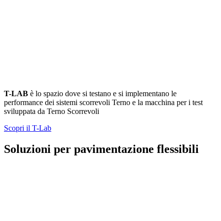
T-LAB
è lo spazio dove si testano e si implementano le
performance dei sistemi scorrevoli Terno e la macchina per i test
sviluppata da Terno Scorrevoli
Scopri il T-Lab
Soluzioni per pavimentazione flessibili