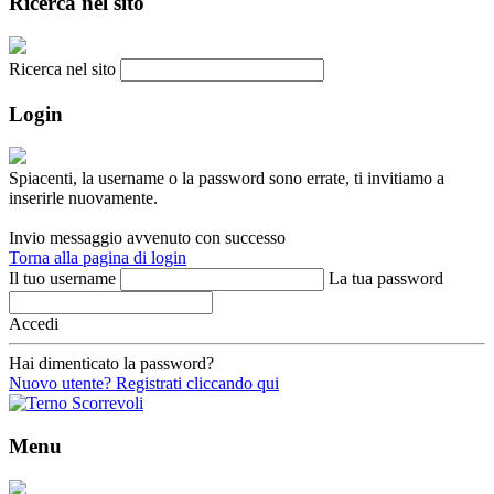
Ricerca nel sito
Ricerca nel sito
Login
Spiacenti, la username o la password sono errate, ti invitiamo a
inserirle nuovamente.
Invio messaggio avvenuto con successo
Torna alla pagina di login
Il tuo username
La tua password
Accedi
Hai dimenticato la password?
Nuovo utente? Registrati cliccando qui
Menu