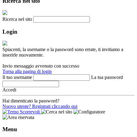
Ricerca nel sito
Ricerca nel sito
Login
Spiacenti, la username o la password sono errate, ti invitiamo a
inserirle nuovamente.
Invio messaggio avvenuto con successo
Torna alla pagina di login
Il tuo username
La tua password
Accedi
Hai dimenticato la password?
Nuovo utente? Registrati cliccando qui
Menu