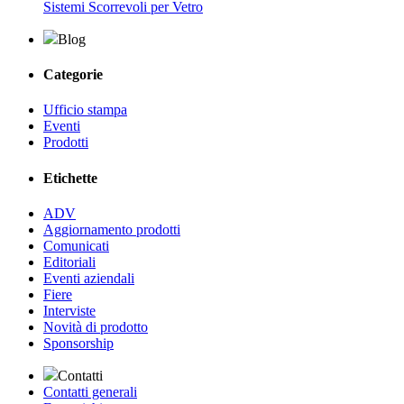
Sistemi Scorrevoli per Vetro
Blog
Categorie
Ufficio stampa
Eventi
Prodotti
Etichette
ADV
Aggiornamento prodotti
Comunicati
Editoriali
Eventi aziendali
Fiere
Interviste
Novità di prodotto
Sponsorship
Contatti
Contatti generali