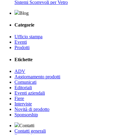
Sistemi Scorrevoli per Vetro
Blog
Categorie
Ufficio stampa
Eventi
Prodotti
Etichette
ADV
Aggiornamento prodotti
Comunicati
Editoriali
Eventi aziendali
Fiere
Interviste
Novità di prodotto
Sponsorship
Contatti
Contatti generali