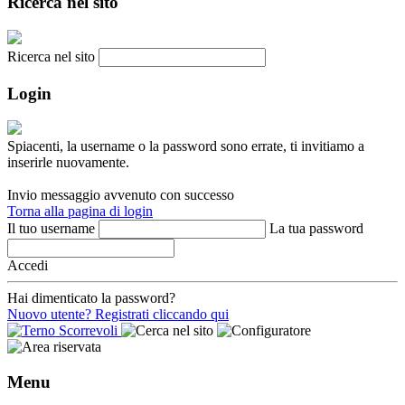
Ricerca nel sito
Ricerca nel sito
Login
Spiacenti, la username o la password sono errate, ti invitiamo a
inserirle nuovamente.
Invio messaggio avvenuto con successo
Torna alla pagina di login
Il tuo username
La tua password
Accedi
Hai dimenticato la password?
Nuovo utente? Registrati cliccando qui
Menu